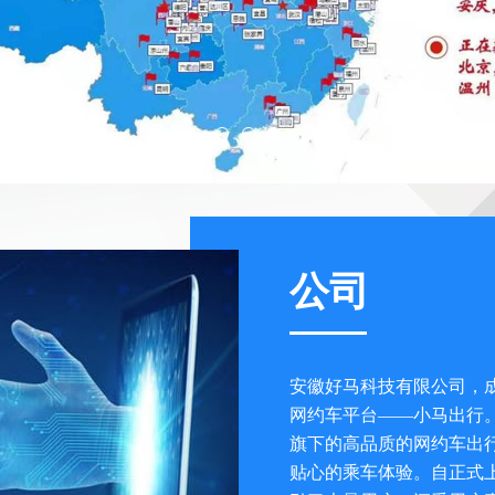
1
2
3
公司
安徽好马科技有限公司，成立
网约车平台——小马出行
旗下的高品质的网约车出
贴心的乘车体验。自正式